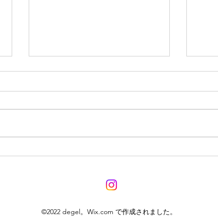
7月
スプレーで手軽にＵＶケア
©2022 degel。Wix.com で作成されました。