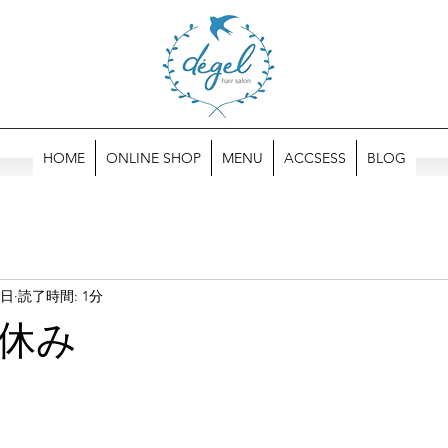
HOME
ONLINE SHOP
MENU
ACCSESS
BLOG
5日
読了時間: 1分
休み