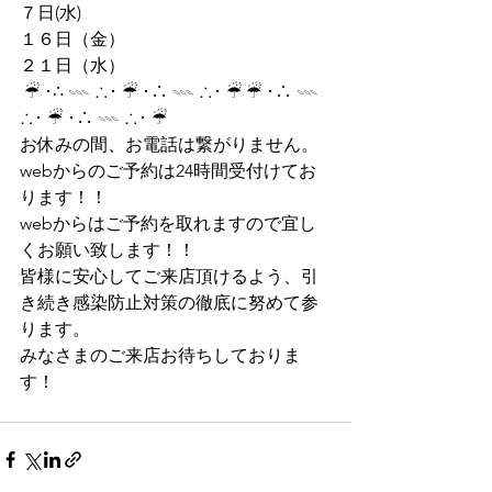
７日(水)
１６日（金）
２１日（水）
 ☔︎ ･∴ 𓇠 ∴･ ☔︎ ･∴ 𓇠 ∴･ ☔︎ ☔︎ ･∴ 𓇠 
∴･ ☔︎ ･∴ 𓇠 ∴･ ☔︎
お休みの間、お電話は繋がりません。
webからのご予約は24時間受付けてお
ります！！
webからはご予約を取れますので宜し
くお願い致します！！
皆様に安心してご来店頂けるよう、引
き続き感染防止対策の徹底に努めて参
ります。
みなさまのご来店お待ちしておりま
す！