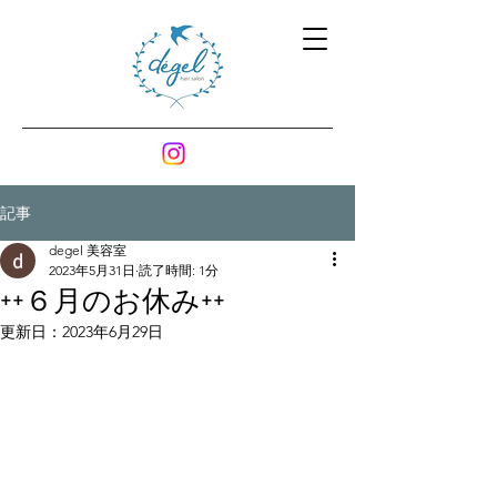
記事
degel 美容室
2023年5月31日
読了時間: 1分
++６月のお休み++
更新日：
2023年6月29日