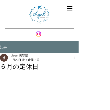
記事
degel 美容室
5月22日
読了時間: 1分
６月の定休日