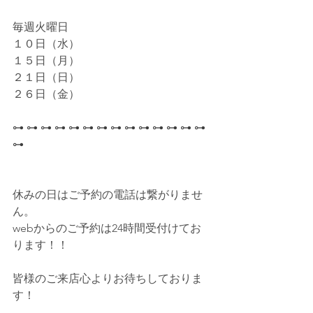
毎週火曜日
１０日（水）
１５日（月）
２１日（日）
２６日（金）
⊶ ⊶ ⊶ ⊶ ⊶ ⊶ ⊶ ⊶ ⊶ ⊶ ⊶ ⊶ ⊶ ⊶ 
⊶
休みの日はご予約の電話は繋がりませ
ん。
webからのご予約は24時間受付けてお
ります！！
皆様のご来店心よりお待ちしておりま
す！