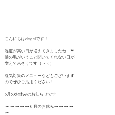
こんにちはdegelです！
湿度が高い日が増えてきましたね....☔
髪の毛がいうこと聞いてくれない日が
増えて来そうです（＞＜）
湿気対策のメニューなどもございます
のでぜひご活用ください！
6月のお休みのお知らせです！
⊶ ⊶ ⊶ ⊶ ⊶
６月のお休み
⊶ ⊶ ⊶ ⊶ 
⊶