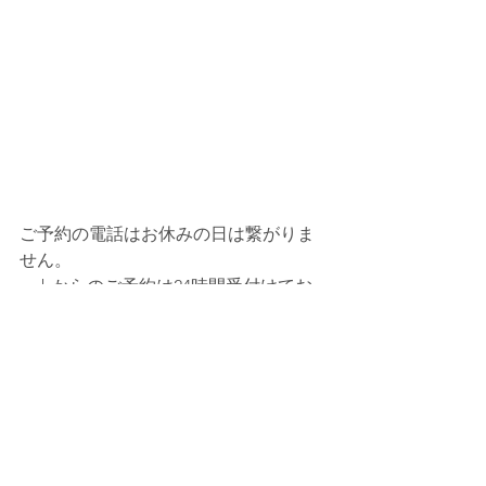
ご予約の電話はお休みの日は繋がりま
せん。
webからのご予約は24時間受付けてお
ります。
すべて表示