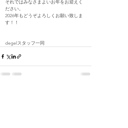
それではみなさまよいお年をお迎えく
ださい。
2026年もどうぞよろしくお願い致しま
す！！
degelスタッフ一同
すべて表示
最新記事