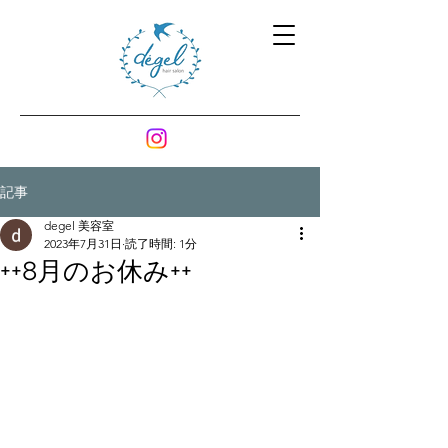
記事
degel 美容室
2023年7月31日
読了時間: 1分
++8月のお休み++