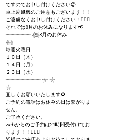
ですのでお申し付けください😌
卓上扇風機のご用意もございます！！
ご遠慮なくお申し付けください！💁🏻‍♂️
それでは8月のお休みになります📢
┈┈┈┈┈ 𓆉8月のお休み
𓆉┈┈┈┈┈┈
毎週火曜日
１０日（木）
１４日（月）
２３日（水）
┈┈┈┈┈┈┈ 𓇼 𓇼 
𓇼┈┈┈┈┈┈┈┈
宜しくお願いいたします🌻
ご予約の電話はお休みの日は繋がりま
せん。
ご了承ください。
webからのご予約は24時間受付けてお
ります！！💁🏻‍♂️
皆様のご来店心よりお待ちしておりま