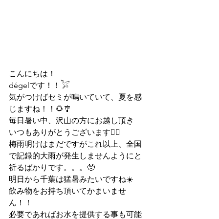
こんにちは！
dégelです！！𓅯
気がつけばセミが鳴いていて、夏を感
じますね！！🌻🎐
毎日暑い中、沢山の方にお越し頂き
いつもありがとうございます🙇‍♂️
梅雨明けはまだですがこれ以上、全国
で記録的大雨が発生しませんようにと
祈るばかりです。。。🥺
明日から千葉は猛暑みたいですね☀️
飲み物をお持ち頂いてかまいませ
ん！！
必要であればお水を提供する事も可能