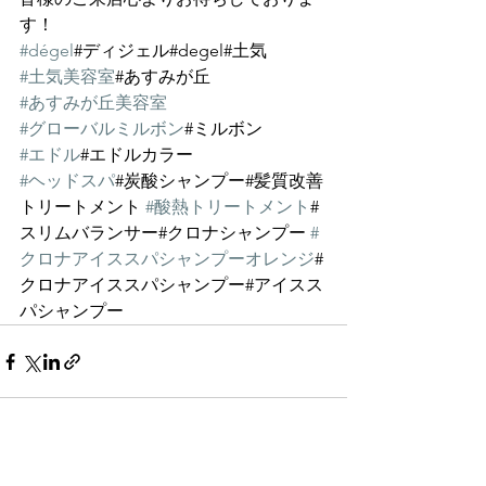
す！
#dégel
#ディジェル#degel#土気
#土気美容室
#あすみが丘 
#あすみが丘美容室
#グローバルミルボン
#ミルボン
#エドル
#エドルカラー
#ヘッドスパ
#炭酸シャンプー#髪質改善
トリートメント 
#酸熱トリートメント
#
スリムバランサー#クロナシャンプー 
#
クロナアイススパシャンプーオレンジ
#
クロナアイススパシャンプー#アイスス
パシャンプー
すべて表示