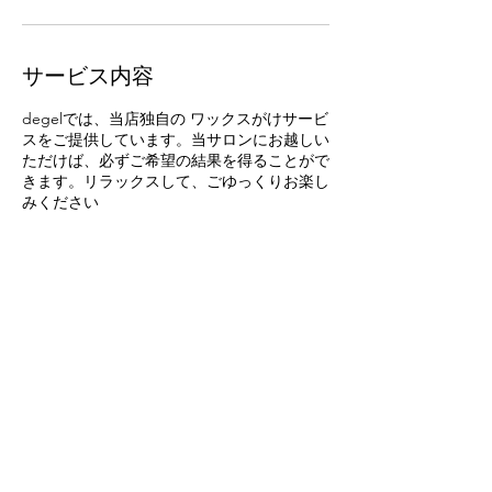
サービス内容
degelでは、当店独自の ワックスがけサービ
スをご提供しています。当サロンにお越しい
ただけば、必ずご希望の結果を得ることがで
きます。リラックスして、ごゆっくりお楽し
みください
連絡先
千葉県千葉市緑区あすみが丘1-43-3
©2022 degel。Wix.com で作成されました。